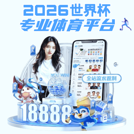
华体会在线-华体会在线(中国)
首页
院校概况
院(校)简介
机构设置
现任领导
园林校园
智慧校园
人文校
园
新闻动态
通知公告
时政要闻
院校要闻
媒体视角
教育培训
工作动态
主体班
外训班
学历教育
学员天地
教务教研
工作动态
师资力量
教育资源
科研咨政
工作动态
科研成果
邓小平研究
合作交流
合作交流
综合管理
业务指导
信息化建设
后勤保障
机关党建