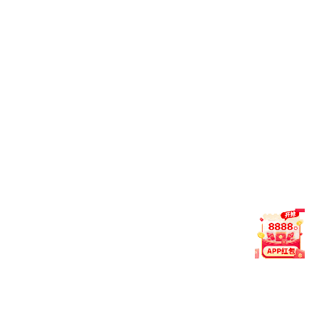
党建工作
首页
>
机关党建
>
党建工作
群团工作
26
2025.12
廉政教育
小平干部华体会在线-华体会在线(中国)
（广安市委党校）召开2025年下半年党风
主题教育
廉政建设和反腐败工作会议
政策法规
12月26日，小平干部华体会在线-华体会在线(中国)（广安市委
校）召开 2025 年下半年党风廉政建设和反腐败工作会议，回顾
总结2025年党风廉政建设工作，分析当前面临的形势和问题，
对下一阶段的工作进行安排部署。常务副院（校）长主持会议
讲话，市纪委监委派驻市委组织部纪检监察组组长张静到会指
并讲话，院（校）中层及以上领导干部参加会议。
浏览：
分享
01
2026.07