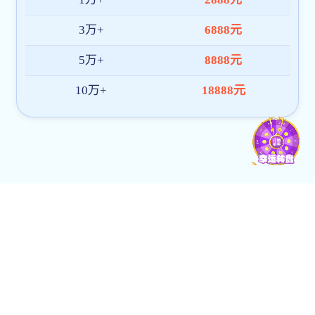
教务教研
科研咨政
合作交流
综合管理
机关党建
小平大讲堂
华体会在线-华体会在线(中国):
机关党建
重要论述
二十大专题
学习动态
华体会在线-华体会在线(中国):
学习资料
学习心得
党建工作