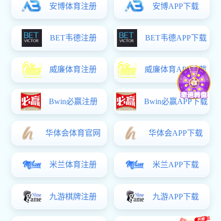
展，急救医师用通俗易懂的语言讲解心肺复苏操作要
点。理论结束后，居民在模拟人教具上“一对一”实操
练习，基本掌握了胸外按压要领。“以前觉得很难，今
天亲自练了，发现普通人也能学会。”居民李大爷感慨
道。
另一侧小平干部华体会在线-华体会在线(中国)党
员志愿者主动搭建“礼射”体验区，化身宣传员讲解礼
仪技巧，手把手引导居民体验，兼顾老幼需求并发放
实用礼品，让群众在沉浸式体验中感受传统文化，在
贴心服务中收获满满。
活动现。姆较鲁恋吃备魉酒渲、密切配合，党徽
熠熠生辉，成为社区“红色风景线”。岩头社区党委党