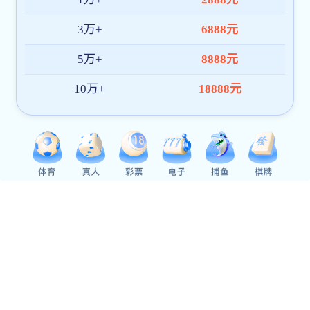
友情链接
微信公众号
电话：0826-8688309（对外合作部）
0826-8666036（培训部）
传真：0826-8666099
地址：四川省广安市广安区牌坊路201号
邮箱：xpgbxyjw@163.com