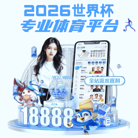
华体会在线-华体会在线(中国)
党建工作
首页 > 机关党建 > 党建工作
党建引领聚合力 志愿服务暖民心——四方联合开
展“做实双报到·共建新家园”主题党日暨党员志愿服务
活动
作者：
来源：广安市中医医院
时间：2026-04-24
浏览：6974
为深入践行
“我为群众办实事”宗旨，积极响应市
委“做实双报到·共建新家园”民生实事部署，扎实推动
党员下沉服务基层走深走实。4月23日上午，广安市
中医医院党委、小平干部华体会在线-华体会在线(中
国)（广安市委党校）机关党委、广安区纪委监委机关
党委、广安区岩头社区党委四方联动，在岩头社区党