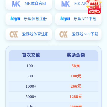
员穿梭协调，保障各服务区高效衔接；广安区纪委监
委党员坚守岗位，在维持秩序之余主动当起“引导
员”，耐心解答群众疑问。当日累计服务居民300余人
次，用下沉“力度”传递为民“温度”，获居民广泛好
评。
此次活动是党员下沉常态化、服务精准化的生动
实践，深化了“双报到”成效。下一步，各单位将持续
深化党员下沉工作，推动党员扎根社区、优化服务，
让党员下沉成为党群连心桥，让“共建新家园”承诺落
地生根。
原文链接：
https://mp.weixin.qq.com/s/c9GTknJn1jEz-UaCAPBQcQ
[打印文章]
[收藏内容]