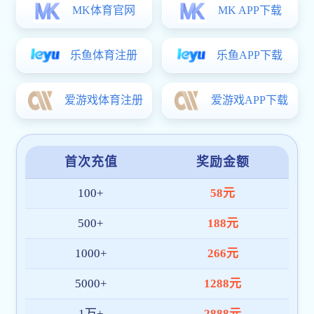
首页
院校概况
新闻动态
教育培训
教务教研
科研咨政
合作交流
综合管理
机关党建
小平大讲堂
首页
院校概况
新闻动态
教育培训