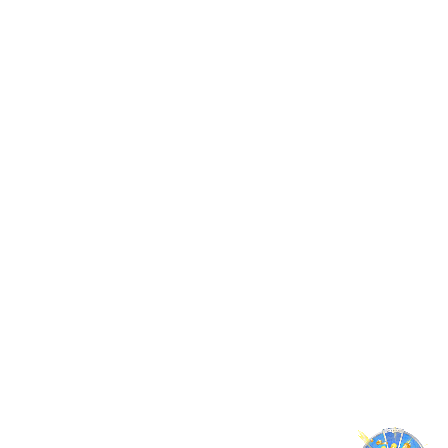
题。
2025年1月6日，中共中央总书记、国家主席、中央军委
主席习近平在中国共产党第二十届中央纪律检查委员会第四次
全体会议上发表重要讲话。 新华社记者 谢环驰/摄
第一，对党的自我革命认识要进一步到位。
自我
革命是我们党跳出治乱兴衰历史周期率的第二个答
案，这是从长期实践探索中得出的结论。现在，我们
党肩负的中国式现代化建设任务十分繁重，面临的执
政环境异常复杂，自我革命这根弦必须绷得更紧。
对党的自我革命，多数同志有比较正确的认识，
也有一些党员干部还抱有错误的想法。有的认为共产
党已经是执政党，自我革命是自找麻烦，影响党的形
象和威信；有的认为全面从严治党管得太紧，抓吃喝
过了头，反腐败用力过猛，影响干部积极性，也影响